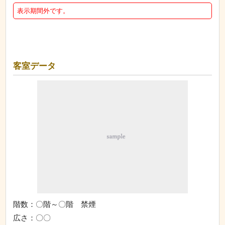
表示期間外です。
客室データ
階数：〇階～〇階 禁煙
広さ：〇〇