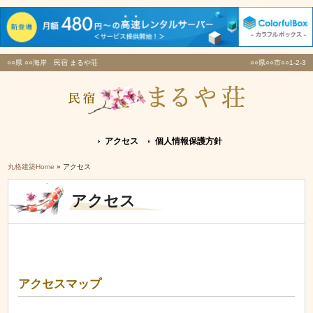
○○県 ○○海岸 民宿 まるや荘
○○県○○市○○1-2-3
アクセス
個人情報保護方針
丸格建築Home
» アクセス
アクセス
アクセスマップ