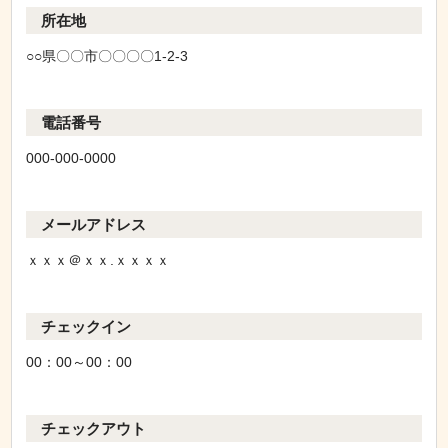
所在地
○○県〇〇市〇〇〇〇1-2-3
電話番号
000-000-0000
メールアドレス
ｘｘｘ＠ｘｘ.ｘｘｘｘ
チェックイン
00：00～00：00
チェックアウト