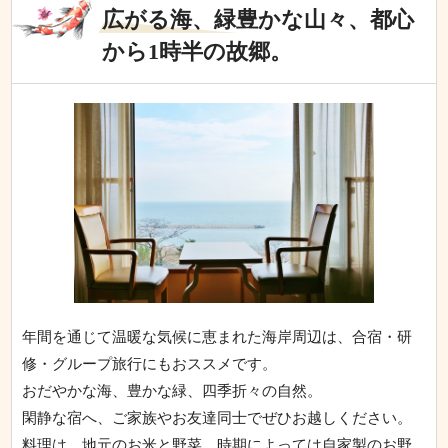
広がる海、緑豊かな山々、都心
から1時半の故郷。
年間を通じて温暖な気候に恵まれた海岸周辺は、合宿・研
修・グループ旅行にもおススメです。
おだやかな海、豊かな緑、四季折々の自然。
閑静な宿へ、ご家族やお友達同士でぜひお越しください。
料理は、地元のお米と野菜。時期によっては自家製のお野