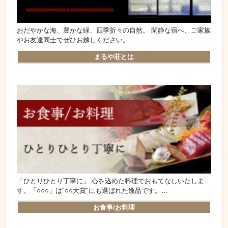
おだやかな海、豊かな緑、四季折々の自然。 閑静な宿へ、ご家族
やお友達同士でぜひお越しください。 …
まるや荘とは
「ひとりひとり丁寧に」 心を込めた料理でおもてなしいたしま
す。「○○○」は"○○大賞"にも選ばれた逸品です。…
お食事/お料理