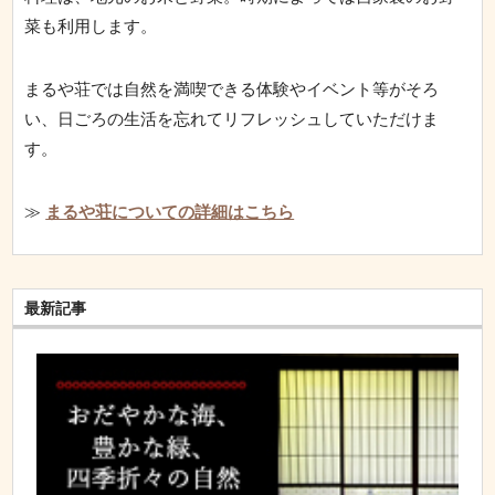
菜も利用します。
まるや荘では自然を満喫できる体験やイベント等がそろ
い、日ごろの生活を忘れてリフレッシュしていただけま
す。
≫
まるや荘についての詳細はこちら
最新記事