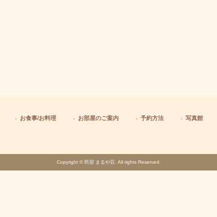
お食事/お料理
お部屋のご案内
予約方法
写真館
Copyright © 民宿 まるや荘. All rights Reserved.