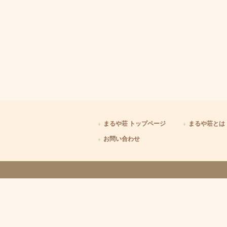
まるや荘 トップページ
まるや荘とは
お問い合わせ