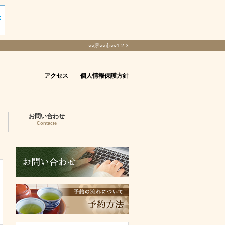
○○県○○市○○1-2-3
アクセス
個人情報保護方針
お問い合わせ
Contacte