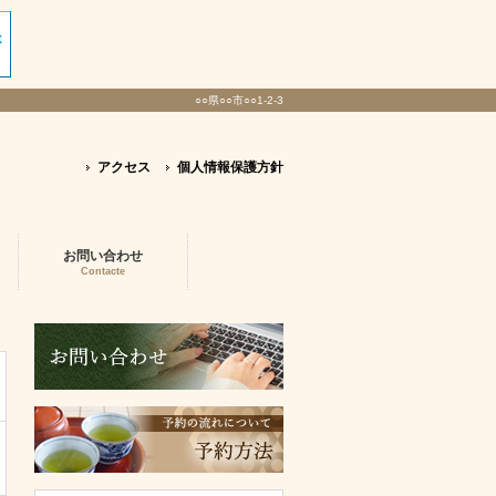
○○県○○市○○1-2-3
アクセス
個人情報保護方針
お問い合わせ
Contacte