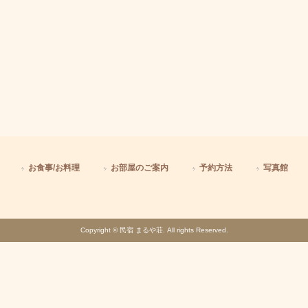
お食事/お料理
お部屋のご案内
予約方法
写真館
Copyright © 民宿 まるや荘. All rights Reserved.