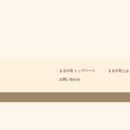
まるや荘 トップページ
まるや荘とは
お問い合わせ