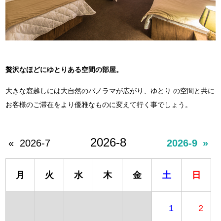
贅沢なほどにゆとりある空間の部屋。
大きな窓越しには大自然のパノラマが広がり、ゆとり の空間と共に
お客様のご滞在をより優雅なものに変えて行く事でしょう。
2026-8
«
2026-7
2026-9
»
月
火
水
木
金
土
日
1
2