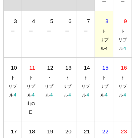
ー
ー
3
4
5
6
7
8
9
ー
ー
ー
ー
ー
ト
ト
リプ
リプ
ル
4
ル
4
10
11
12
13
14
15
16
ト
ト
ト
ト
ト
ト
ト
リプ
リプ
リプ
リプ
リプ
リプ
リプ
ル
4
ル
4
ル
4
ル
4
ル
4
ル
4
ル
4
山の
日
17
18
19
20
21
22
23