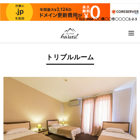
〒012-3456 〇〇県〇〇市〇〇〇〇1-2-3
トリプルルーム