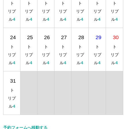
ト
ト
ト
ト
ト
ト
ト
リプ
リプ
リプ
リプ
リプ
リプ
リプ
ル
4
ル
4
ル
4
ル
4
ル
4
ル
4
ル
4
24
25
26
27
28
29
30
ト
ト
ト
ト
ト
ト
ト
リプ
リプ
リプ
リプ
リプ
リプ
リプ
ル
4
ル
4
ル
4
ル
4
ル
4
ル
4
ル
4
31
ト
リプ
ル
4
予約フォームへ移動する