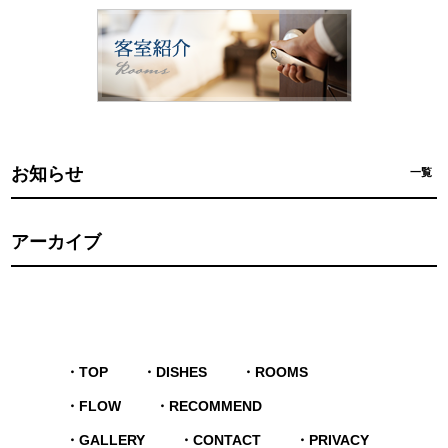
お知らせ
一覧
アーカイブ
TOP
DISHES
ROOMS
FLOW
RECOMMEND
GALLERY
CONTACT
PRIVACY