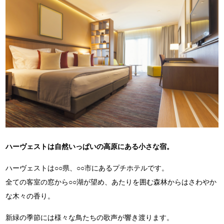
ハーヴェストは自然いっぱいの高原にある小さな宿。
ハーヴェストは○○県、○○市にあるプチホテルです。
全ての客室の窓から○○湖が望め、あたりを囲む森林からはさわやか
な木々の香り。
新緑の季節には様々な鳥たちの歌声が響き渡ります。