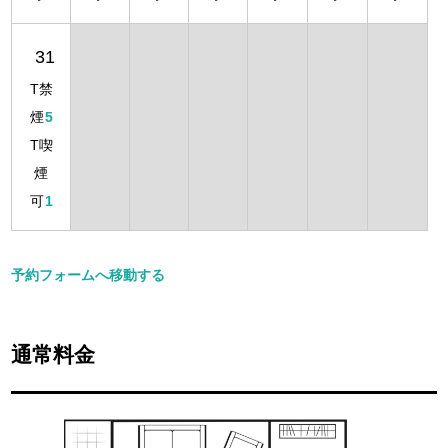
31
T禁
煙
5
T喫
煙
可
1
予約フォームへ移動する
通常料金