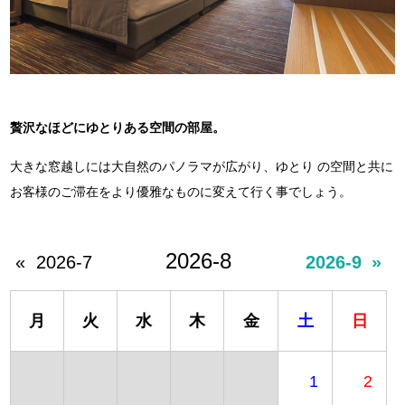
贅沢なほどにゆとりある空間の部屋。
大きな窓越しには大自然のパノラマが広がり、ゆとり の空間と共に
お客様のご滞在をより優雅なものに変えて行く事でしょう。
2026-8
«
2026-7
2026-9
»
月
火
水
木
金
土
日
1
2